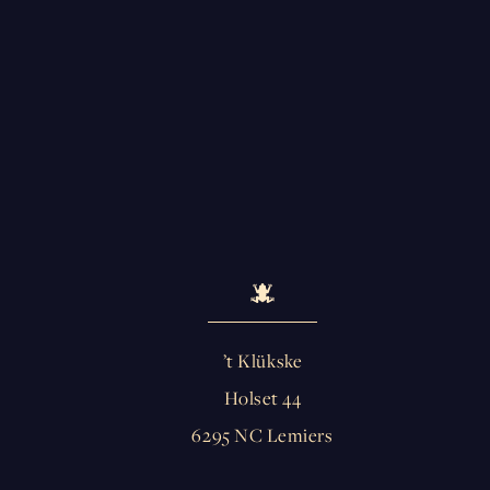
’t Klükske
Holset 44
6295 NC Lemiers