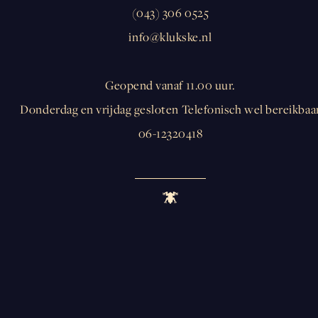
(043) 306 0525
info@klukske.nl
Geopend vanaf 11.00 uur.
Donderdag en vrijdag gesloten Telefonisch wel bereikbaa
06-12320418