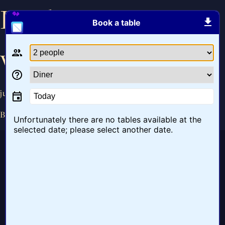
Kinder ijsje met
Book a table
verassing
juni 24, 2020
Today
By
angelique
Unfortunately there are no tables available at the
selected date; please select another date.