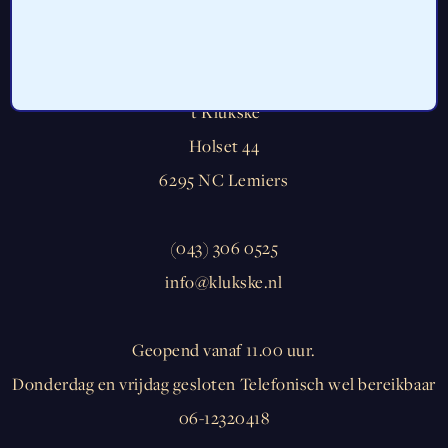
’t Klükske
Holset 44
6295 NC Lemiers
(043) 306 0525
info@klukske.nl
Geopend vanaf 11.00 uur.
Donderdag en vrijdag gesloten Telefonisch wel bereikbaar
06-12320418