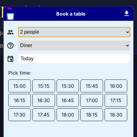
Krab-burger
Book a table
juni 22, 2020
By
angelique
Today
Pick time:
15:00
15:15
15:30
15:45
16:00
16:15
16:30
16:45
17:00
17:15
17:30
17:45
18:00
18:15
18:30