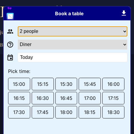
Ratatouille soep
Book a table
juni 22, 2020
By
angelique
Today
Pick time:
15:00
15:15
15:30
15:45
16:00
16:15
16:30
16:45
17:00
17:15
17:30
17:45
18:00
18:15
18:30