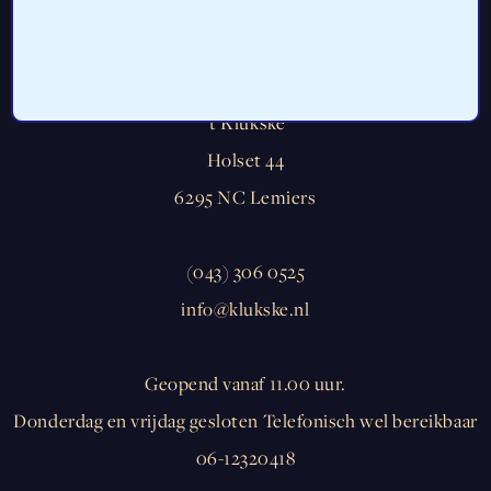
’t Klükske
Holset 44
6295 NC Lemiers
(043) 306 0525
info@klukske.nl
Geopend vanaf 11.00 uur.
Donderdag en vrijdag gesloten Telefonisch wel bereikbaar
06-12320418